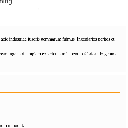
 acie industriae fusoris gemmarum fuimus. Ingeniarios peritos et
 Nostri ingeniarii amplam experientiam habent in fabricando gemma
arum minuunt.