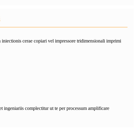
i
niectionis cerae copiari vel impressore tridimensionali imprimi
t ingeniariis complectitur ut te per processum amplificare