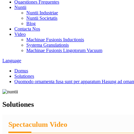
Quaestiones Frequentes
Nuntii
Nuntii Industriae
Nuntii Societatis
Blog
Contacta Nos
Video
Machinae Fusionis Inductionis
Systema Granulationis
Machinae Fusionis Lingotorum Vacuum
Language
Domus
Solutiones
Quomodo ornamenta fusa sunt per apparatum Hasung ad ornam
Solutiones
Spectaculum Video